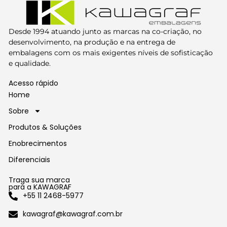
Desde 1994 atuando junto as marcas
na
co-criação, no
desenvolvimento, na produção e na entrega de
embalagens com os mais exigentes níveis de sofisticação
e qualidade.
Acesso rápido
Home
Sobre
Produtos & Soluções
Enobrecimentos
Diferenciais
Traga sua marca
para a KAWAGRAF
+55 11 2468-5977
kawagraf@kawagraf.com.br